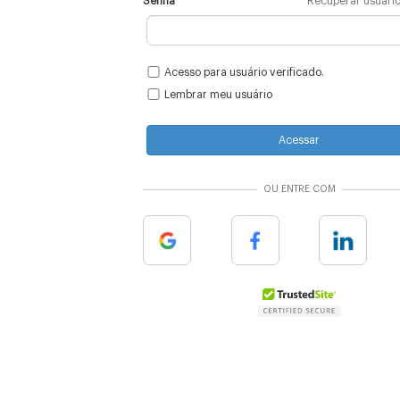
Senha
Recuperar usuári
Acesso para usuário verificado.
Lembrar meu usuário
Acessar
OU ENTRE COM
Google
Facebook
Linkedin